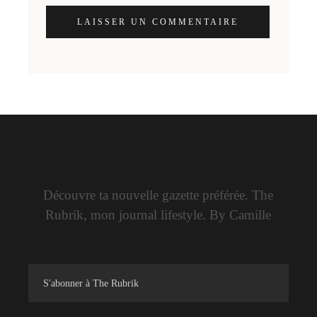
LAISSER UN COMMENTAIRE
Découvre ta nouvelle gazette préférée. The
Rubrik, mon journal lifestyle. By Camille