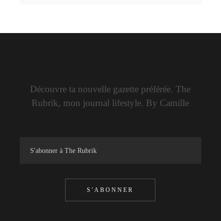
Découvre ta nouvelle gazette préférée. The
Rubrik, mon journal lifestyle. By Camille
S'ABONNER