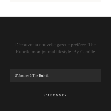
Découvre ta nouvelle gazette préférée. The
Rubrik, mon journal lifestyle. By Camille
S'ABONNER