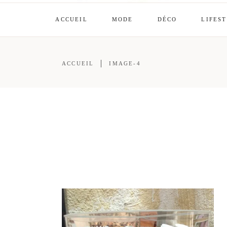
ACCUEIL
MODE
DÉCO
LIFES
ACCUEIL
IMAGE-4