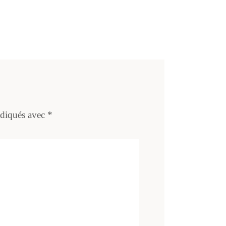
ndiqués avec
*