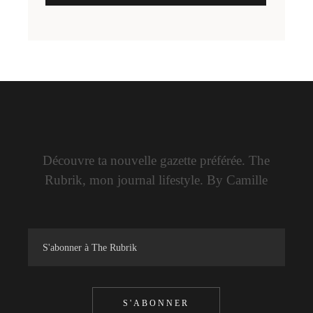
Découvre ta nouvelle gazette préférée. The
Rubrik, mon journal lifestyle. By Camille
S'ABONNER