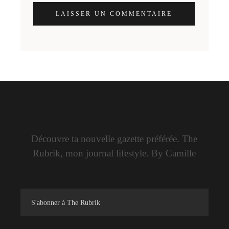
LAISSER UN COMMENTAIRE
Découvre ta nouvelle gazette préférée. The
Rubrik, mon journal lifestyle. By Camille