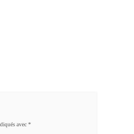
ndiqués avec
*