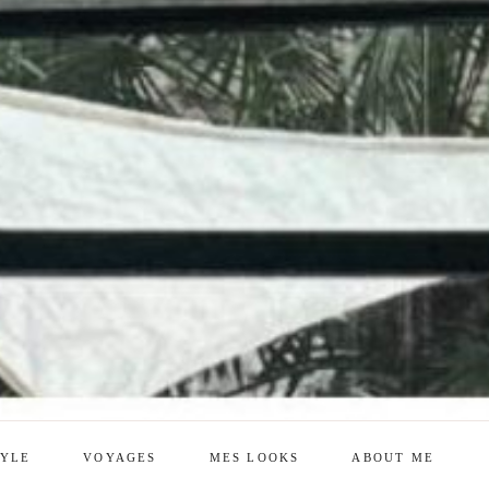
TYLE
VOYAGES
MES LOOKS
ABOUT ME