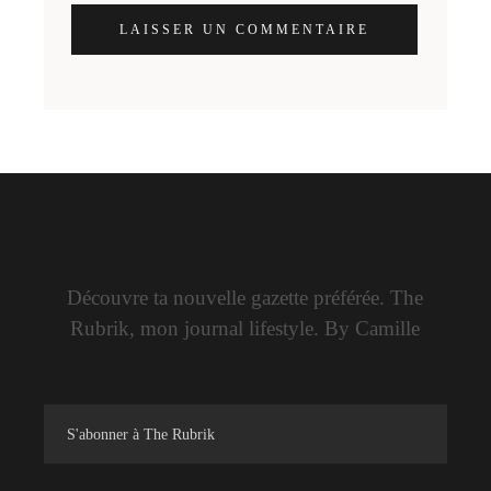
LAISSER UN COMMENTAIRE
Découvre ta nouvelle gazette préférée. The
Rubrik, mon journal lifestyle. By Camille