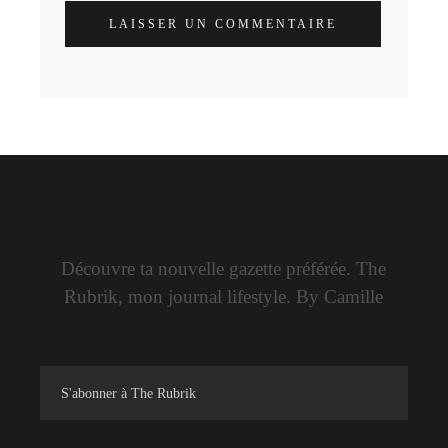
LAISSER UN COMMENTAIRE
Découvre ta nouvelle gazette préférée. The
Rubrik, mon journal lifestyle. By Camille