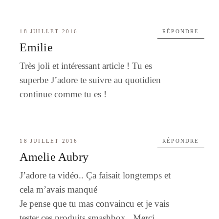
18 JUILLET 2016
RÉPONDRE
Emilie
Très joli et intéressant article ! Tu es
superbe J’adore te suivre au quotidien
continue comme tu es !
18 JUILLET 2016
RÉPONDRE
Amelie Aubry
J’adore ta vidéo.. Ça faisait longtemps et
cela m’avais manqué
Je pense que tu mas convaincu et je vais
tester ces produits smashbox.. Merci