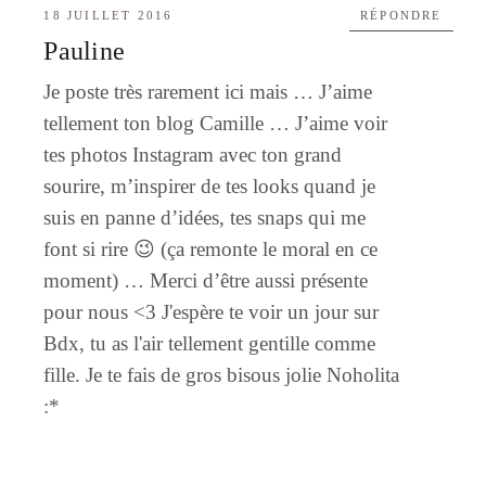
18 JUILLET 2016
RÉPONDRE
Pauline
Je poste très rarement ici mais … J’aime
tellement ton blog Camille … J’aime voir
tes photos Instagram avec ton grand
sourire, m’inspirer de tes looks quand je
suis en panne d’idées, tes snaps qui me
font si rire 😉 (ça remonte le moral en ce
moment) … Merci d’être aussi présente
pour nous <3 J'espère te voir un jour sur
Bdx, tu as l'air tellement gentille comme
fille. Je te fais de gros bisous jolie Noholita
:*