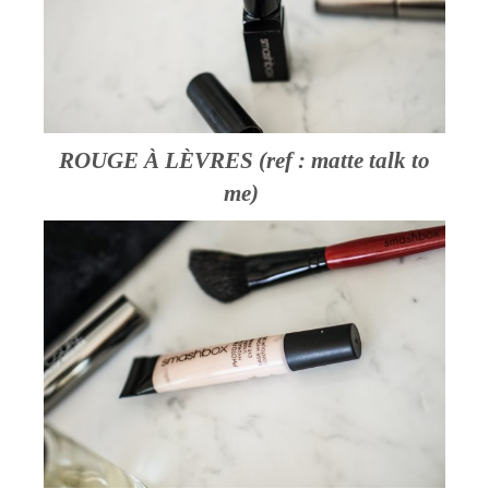
ROUGE À LÈVRES (ref : matte talk to
me)