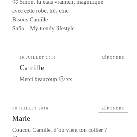
🙂 Sinon, tu étais vraiment magnifique
avec cette robe, très chic !
Bisous Camille
Safia –
My trendy lifestyle
19 JUILLET 2016
RÉPONDRE
Camille
Merci beaucoup 🙂 xx
18 JUILLET 2016
RÉPONDRE
Marie
Coucou Camille, d’où vient ton collier ?