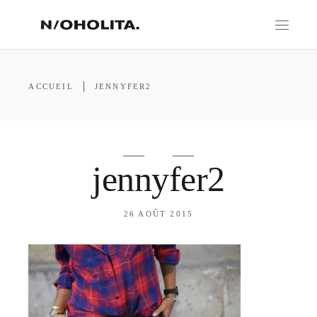
ACCUEIL
JENNYFER2
jennyfer2
26 AOÛT 2015