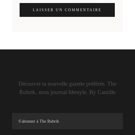
LAISSER UN COMMENTAIRE
Découvre ta nouvelle gazette préférée. The
Rubrik, mon journal lifestyle. By Camille