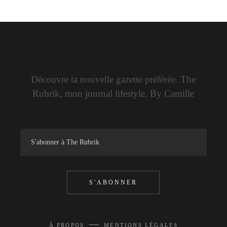
Découvre ta nouvelle gazette préférée. The
Rubrik, mon journal lifestyle. By Camille
S'ABONNER
—
À PROPOS
MENTIONS LÉGALES