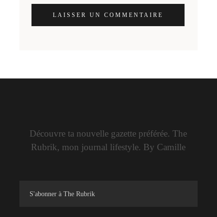
LAISSER UN COMMENTAIRE
Découvre ta nouvelle gazette préférée. The
Rubrik, mon journal lifestyle. By Camille