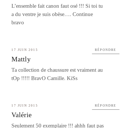
L’ensemble fait canon faut osé !!! Si toi tu
a du ventre je suis obèse…. Continue
bravo
17 JUIN 2015
RÉPONDRE
Mattly
Ta collection de chaussure est vraiment au
tOp !!!!! BravO Camille. KiSs
17 JUIN 2015
RÉPONDRE
Valérie
Seulement 50 exemplaire !!! ahhh faut pas