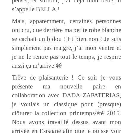
penser, et surtout, j’ai déjà mon bébé, il
s’appelle BELLA !
Mais, apparemment, certaines personnes
ont cru, que derrière ma petite robe blanche
se cachait un bidou ! Et bien non ! Je suis
simplement pas maigre, j’ai mon ventre et
je ne le rentre pas tout le temps, je respire
aussi ça m’arrive 😀
Trêve de plaisanterie ! Ce soir je vous
présente ma nouvelle paire en
collaboration avec DADA ZAPATERIAS,
je voulais un classique pour (presque)
clôturer la collection printemps/été 2015.
Nous avons travaillé dessus avant mon
arrivée en Espagne afin que je puisse voir