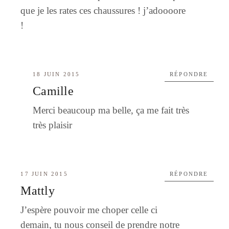
que je les rates ces chaussures ! j’adoooore
!
18 JUIN 2015
RÉPONDRE
Camille
Merci beaucoup ma belle, ça me fait très
très plaisir
17 JUIN 2015
RÉPONDRE
Mattly
J’espère pouvoir me choper celle ci
demain, tu nous conseil de prendre notre