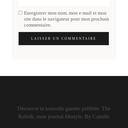
Enregistrer mon nom, mon e-mail et mon
site dans le navigateur pour mon prochain
commentaire.
LAISSER UN COMMENTAIRE
Découvre ta nouvelle gazette préférée. The
Rubrik, mon journal lifestyle. By Camille