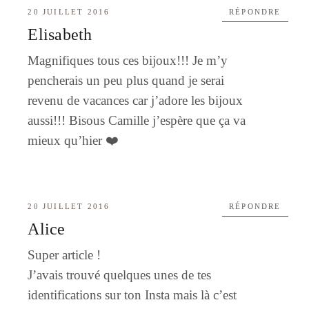
20 JUILLET 2016
RÉPONDRE
Elisabeth
Magnifiques tous ces bijoux!!! Je m’y
pencherais un peu plus quand je serai
revenu de vacances car j’adore les bijoux
aussi!!! Bisous Camille j’espère que ça va
mieux qu’hier ❤️
20 JUILLET 2016
RÉPONDRE
Alice
Super article !
J’avais trouvé quelques unes de tes
identifications sur ton Insta mais là c’est