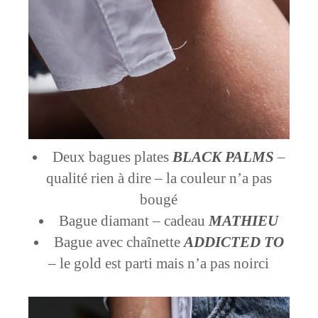
Deux bagues plates
BLACK PALMS
–
qualité rien à dire – la couleur n’a pas
bougé
Bague diamant – cadeau
MATHIEU
Bague avec chaînette
ADDICTED TO
– le gold est parti mais n’a pas noirci