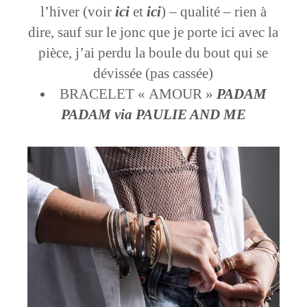
l’hiver (voir
ici
et
ici
) – qualité – rien à
dire, sauf sur le jonc que je porte ici avec la
pièce, j’ai perdu la boule du bout qui se
dévissée (pas cassée)
BRACELET « AMOUR »
PADAM
PADAM via PAULIE AND ME