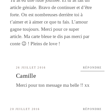
Tu as eu une rude journée. Et tu as fait un
article géniale. Bravo de continuer et d’être
forte. On est nombreuses derrière toi à
t’aimer et à aimer ce que tu fais. L’amour
gagne toujours. Merci pour ce super
article. Ma carte bleue te dis pas merci par
conte 😉 ! Pleins de love !
26 JUILLET 2016
RÉPONDRE
Camille
Merci pour ton message ma belle !! xx
20 JUILLET 2016
RÉPONDRE