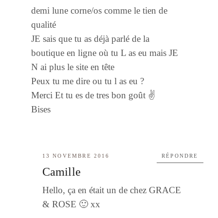
demi lune corne/os comme le tien de
qualité
JE sais que tu as déjà parlé de la
boutique en ligne où tu L as eu mais JE
N ai plus le site en tête
Peux tu me dire ou tu l as eu ?
Merci Et tu es de tres bon goût ✌️
Bises
13 NOVEMBRE 2016
RÉPONDRE
Camille
Hello, ça en était un de chez GRACE
& ROSE 🙂 xx