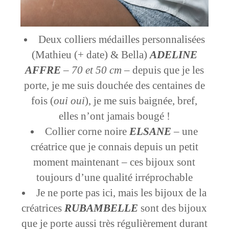
Deux colliers médailles personnalisées
(Mathieu (+ date) & Bella)
ADELINE
AFFRE
–
70 et 50 cm
– depuis que je les
porte, je me suis douchée des centaines de
fois (
oui oui
), je me suis baignée, bref,
elles n’ont jamais bougé !
Collier corne noire
ELSANE
– une
créatrice que je connais depuis un petit
moment maintenant – ces bijoux sont
toujours d’une qualité irréprochable
Je ne porte pas ici, mais les bijoux de la
créatrices
RUBAMBELLE
sont des bijoux
que je porte aussi très régulièrement durant