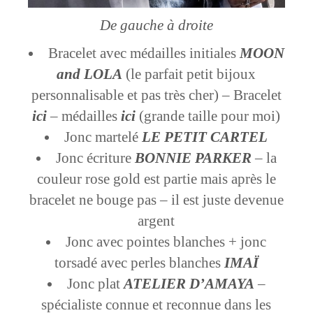
De gauche à droite
Bracelet avec médailles initiales
MOON
and LOLA
(le parfait petit bijoux
personnalisable et pas très cher) – Bracelet
ici
– médailles
ici
(grande taille pour moi)
Jonc martelé
LE PETIT CARTEL
Jonc écriture
BONNIE PARKER
– la
couleur rose gold est partie mais après le
bracelet ne bouge pas – il est juste devenue
argent
Jonc avec pointes blanches + jonc
torsadé avec perles blanches
IMAÏ
Jonc plat
ATELIER D’AMAYA
–
spécialiste connue et reconnue dans les