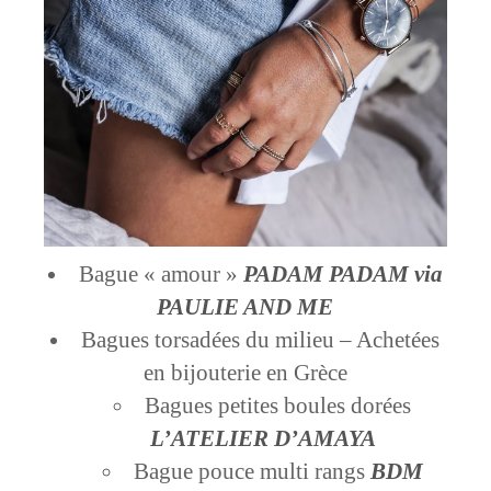
Bague « amour »
PADAM PADAM via
PAULIE AND ME
Bagues torsadées du milieu – Achetées
en bijouterie en Grèce
Bagues petites boules dorées
L’ATELIER D’AMAYA
Bague pouce multi rangs
BDM