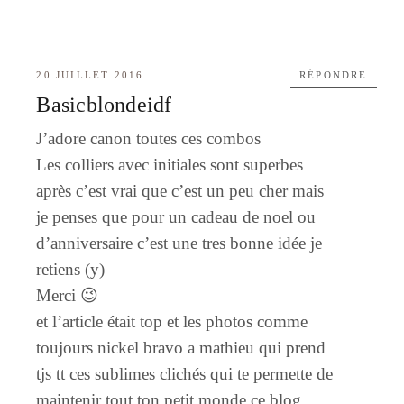
20 JUILLET 2016
RÉPONDRE
Basicblondeidf
J’adore canon toutes ces combos
Les colliers avec initiales sont superbes
après c’est vrai que c’est un peu cher mais
je penses que pour un cadeau de noel ou
d’anniversaire c’est une tres bonne idée je
retiens (y)
Merci 😉
et l’article était top et les photos comme
toujours nickel bravo a mathieu qui prend
tjs tt ces sublimes clichés qui te permette de
maintenir tout ton petit monde ce blog