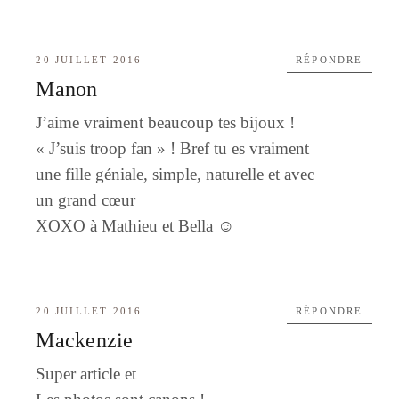
20 JUILLET 2016
RÉPONDRE
Manon
J’aime vraiment beaucoup tes bijoux !
« J’suis troop fan » ! Bref tu es vraiment
une fille géniale, simple, naturelle et avec
un grand cœur
XOXO à Mathieu et Bella ☺️
20 JUILLET 2016
RÉPONDRE
Mackenzie
Super article et