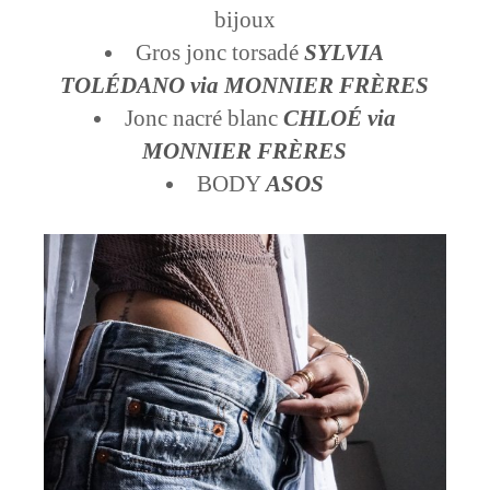
bijoux
Gros jonc torsadé
SYLVIA
TOLÉDANO via MONNIER FRÈRES
Jonc nacré blanc
CHLOÉ via
MONNIER FRÈRES
BODY
ASOS