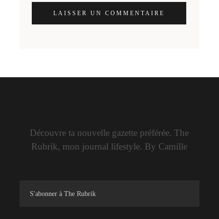
LAISSER UN COMMENTAIRE
Découvre ta nouvelle gazette préférée. The
Rubrik, mon journal lifestyle. By Camille