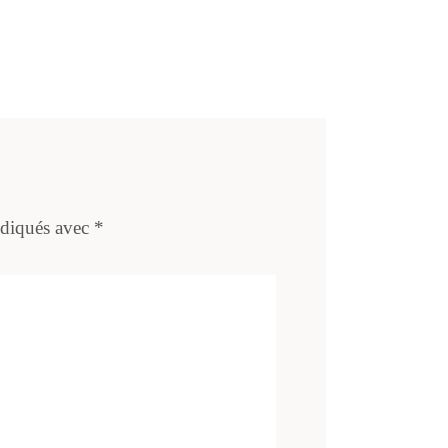
ndiqués avec
*