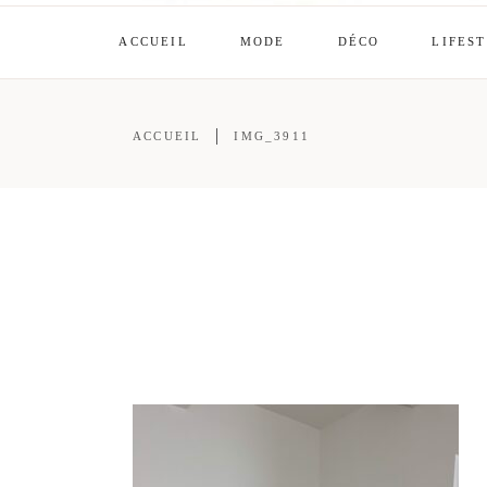
ACCUEIL
MODE
DÉCO
LIFES
ACCUEIL
IMG_3911