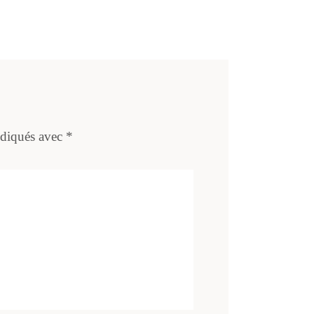
ndiqués avec
*