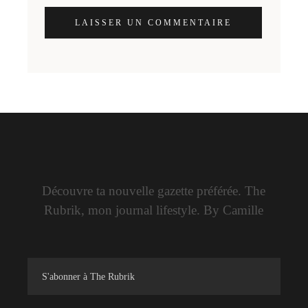
LAISSER UN COMMENTAIRE
Découvre ta nouvelle gazette préférée. The
Rubrik, mon journal lifestyle. By Camille