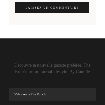
LAISSER UN COMMENTAIRE
Découvre ta nouvelle gazette préférée. The
Rubrik, mon journal lifestyle. By Camille