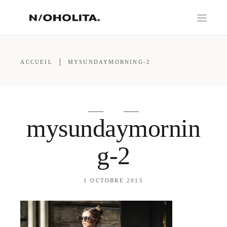
ACCUEIL
MYSUNDAYMORNING-2
mysundaymornin
g-2
1 OCTOBRE 2015