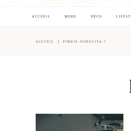
ACCUEIL
MODE
DÉCO
LIFES
ACCUEIL
PIMKIE-NOHOLITA-7