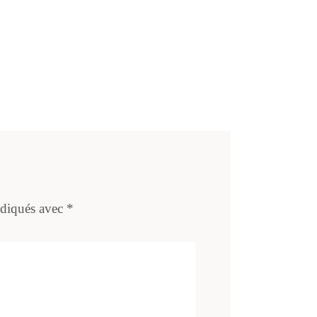
ndiqués avec
*