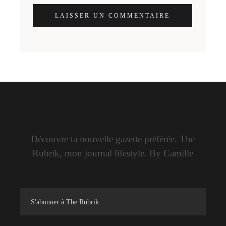
LAISSER UN COMMENTAIRE
Découvre ta nouvelle gazette préférée. The
Rubrik, mon journal lifestyle. By Camille