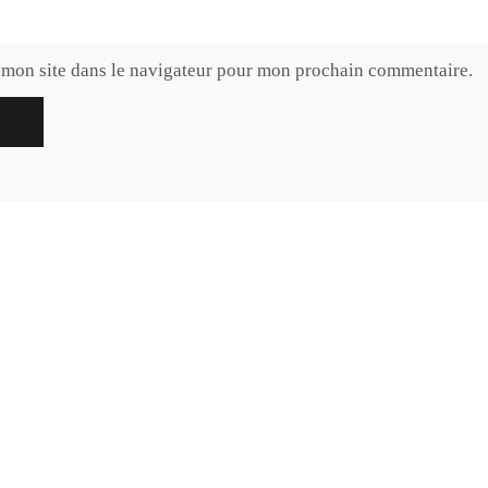
 mon site dans le navigateur pour mon prochain commentaire.
ouvelle gazette préférée. The Rubrik, mon journal lifesty