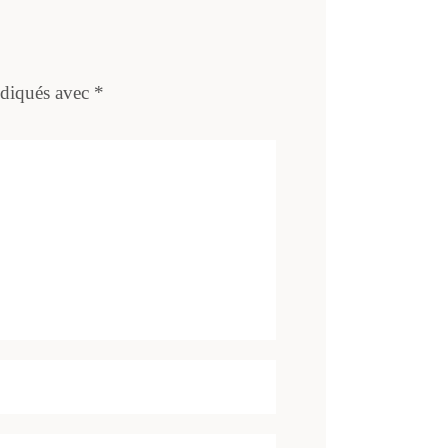
ndiqués avec
*