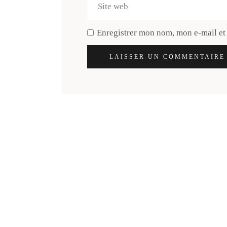
Enregistrer mon nom, mon e-mail et
LAISSER UN COMMENTAIRE
Découvre ta n