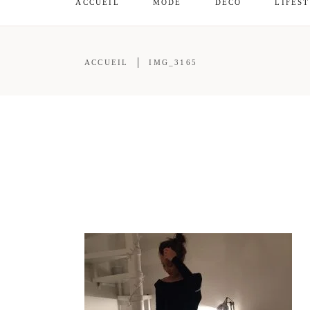
ACCUEIL
MODE
DÉCO
LIFES
ACCUEIL
IMG_3165