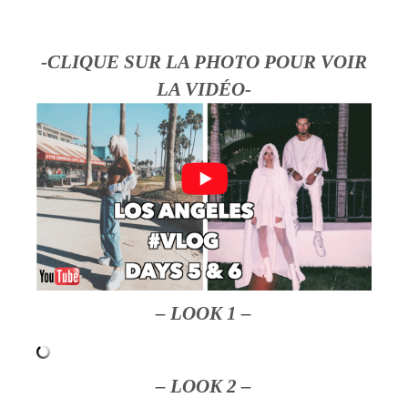
-CLIQUE SUR LA PHOTO POUR VOIR
LA VIDÉO-
– LOOK 1 –
– LOOK 2 –