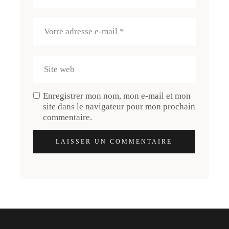
Enregistrer mon nom, mon e-mail et mon
site dans le navigateur pour mon prochain
commentaire.
LAISSER UN COMMENTAIRE