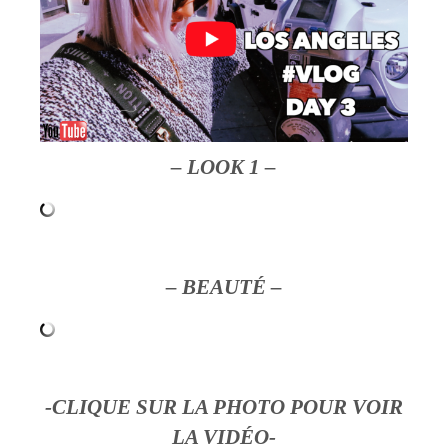
– LOOK 1 –
– BEAUTÉ –
-CLIQUE SUR LA PHOTO POUR VOIR
LA VIDÉO-