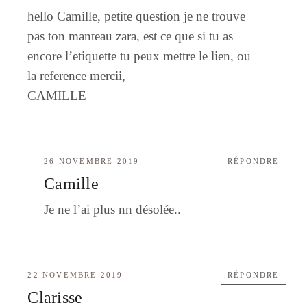
hello Camille, petite question je ne trouve
pas ton manteau zara, est ce que si tu as
encore l’etiquette tu peux mettre le lien, ou
la reference mercii,
CAMILLE
26 NOVEMBRE 2019
RÉPONDRE
Camille
Je ne l’ai plus nn désolée..
22 NOVEMBRE 2019
RÉPONDRE
Clarisse