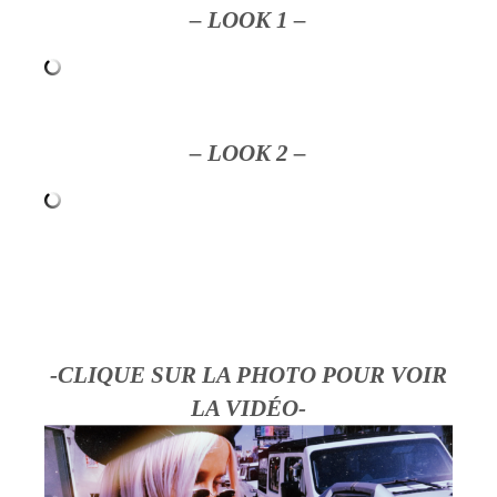
– LOOK 1 –
– LOOK 2 –
-CLIQUE SUR LA PHOTO POUR VOIR
LA VIDÉO-