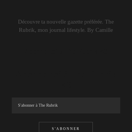
Découvre ta nouvelle gazette préférée. The
Rubrik, mon journal lifestyle. By Camille
Abonne-toi à The Rubrik <3
Abonne-toi à The Rubrik
<3
S'ABONNER