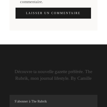
commentaire.
LAISSER UN COMMENTAIRE
Découvre ta nouvelle gazette préférée. The
Rubrik, mon journal lifestyle. By Camille