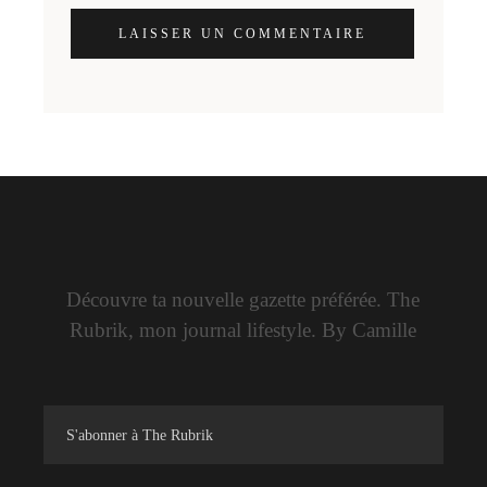
LAISSER UN COMMENTAIRE
Découvre ta nouvelle gazette préférée. The
Rubrik, mon journal lifestyle. By Camille