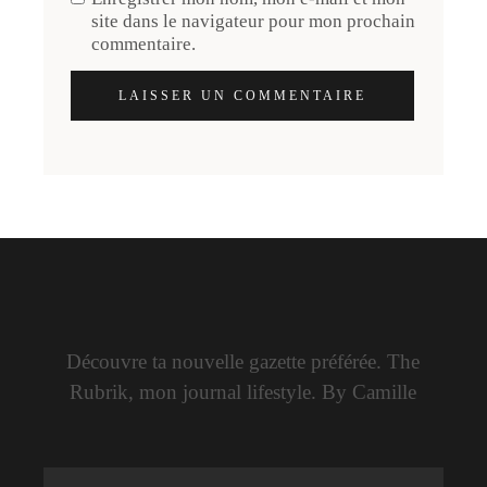
site dans le navigateur pour mon prochain
commentaire.
LAISSER UN COMMENTAIRE
Découvre ta nouvelle gazette préférée. The
Rubrik, mon journal lifestyle. By Camille