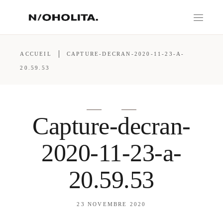
ACCUEIL
CAPTURE-DECRAN-2020-11-23-A-
20.59.53
Capture-decran-
2020-11-23-a-
20.59.53
23 NOVEMBRE 2020