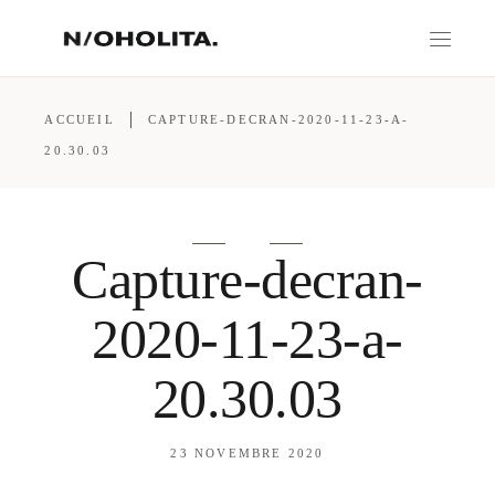
ACCUEIL
CAPTURE-DECRAN-2020-11-23-A-
20.30.03
Capture-decran-
2020-11-23-a-
20.30.03
23 NOVEMBRE 2020