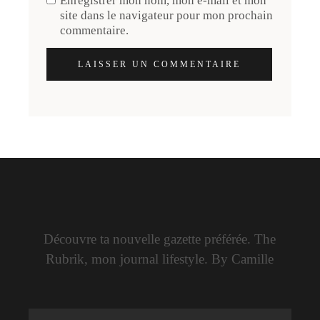
Enregistrer mon nom, mon e-mail et mon
site dans le navigateur pour mon prochain
commentaire.
LAISSER UN COMMENTAIRE
Découvre ta nouvelle gazette préférée. The
Rubrik, mon journal lifestyle. By Camille