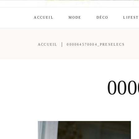
ACCUEIL
MODE
DÉCO
LIFES
ACCUEIL
000064570004_PRESELECS
000