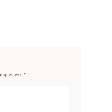
ndiqués avec
*