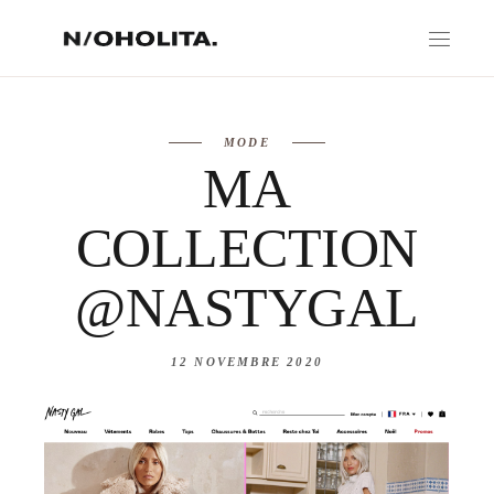
MODE
MA
COLLECTION
@NASTYGAL
12 NOVEMBRE 2020