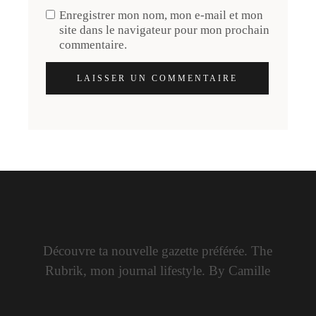
Enregistrer mon nom, mon e-mail et mon
site dans le navigateur pour mon prochain
commentaire.
LAISSER UN COMMENTAIRE
Découvre ta nouvelle gazette préférée. The
Rubrik, mon journal lifestyle. By Camille