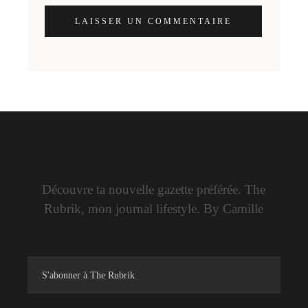
LAISSER UN COMMENTAIRE
Découvre ta nouvelle gazette préférée. The
Rubrik, mon journal lifestyle. By Camille