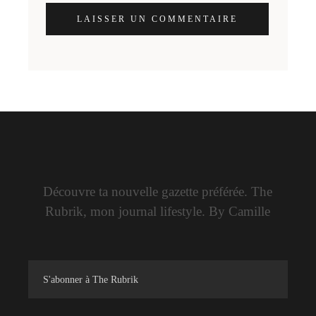
LAISSER UN COMMENTAIRE
Découvre ta nouvelle gazette préférée. The
Rubrik, mon journal lifestyle. By Camille