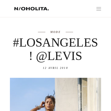
MODE
#LOSANGELES
! @LEVIS
12 AVRIL 2018