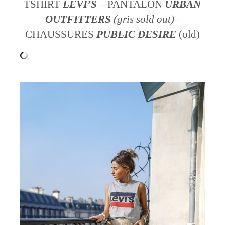
TSHIRT
LEVI’S
– PANTALON
URBAN
OUTFITTERS
(gris sold out)
–
CHAUSSURES
PUBLIC DESIRE
(old)