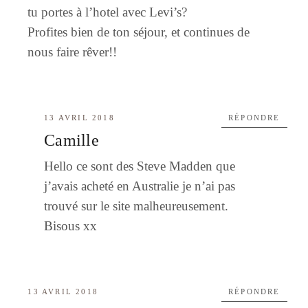
tu portes à l’hotel avec Levi’s?
Profites bien de ton séjour, et continues de
nous faire rêver!!
13 AVRIL 2018
RÉPONDRE
Camille
Hello ce sont des Steve Madden que
j’avais acheté en Australie je n’ai pas
trouvé sur le site malheureusement.
Bisous xx
13 AVRIL 2018
RÉPONDRE