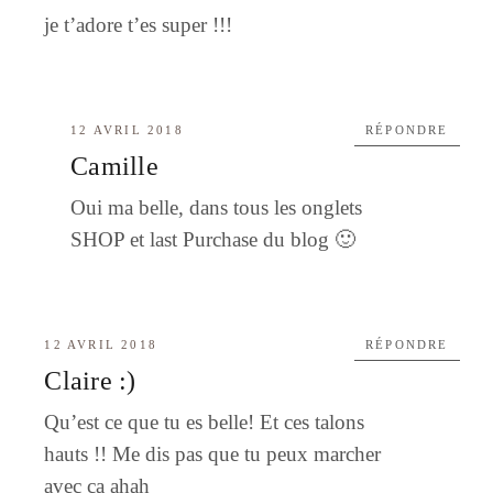
je t’adore t’es super !!!
12 AVRIL 2018
RÉPONDRE
Camille
Oui ma belle, dans tous les onglets
SHOP et last Purchase du blog 🙂
12 AVRIL 2018
RÉPONDRE
Claire :)
Qu’est ce que tu es belle! Et ces talons
hauts !! Me dis pas que tu peux marcher
avec ça ahah