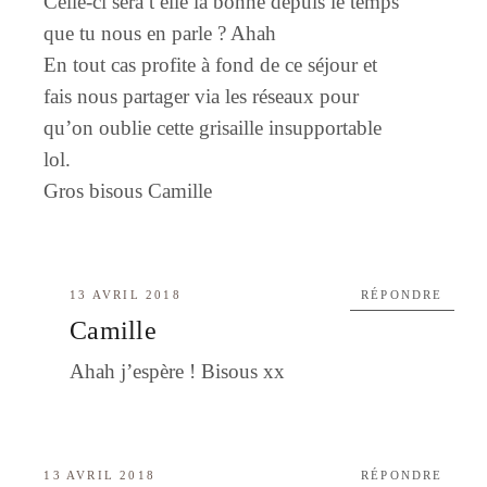
Celle-ci sera t elle la bonne depuis le temps
que tu nous en parle ? Ahah
En tout cas profite à fond de ce séjour et
fais nous partager via les réseaux pour
qu’on oublie cette grisaille insupportable
lol.
Gros bisous Camille
13 AVRIL 2018
RÉPONDRE
Camille
Ahah j’espère ! Bisous xx
13 AVRIL 2018
RÉPONDRE