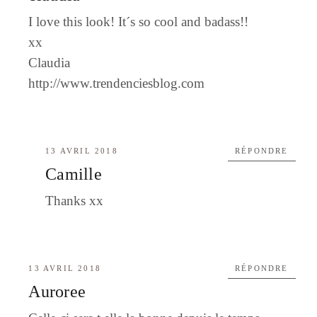
I love this look! It´s so cool and badass!!
xx
Claudia
http://www.trendenciesblog.com
13 AVRIL 2018
RÉPONDRE
Camille
Thanks xx
13 AVRIL 2018
RÉPONDRE
Auroree