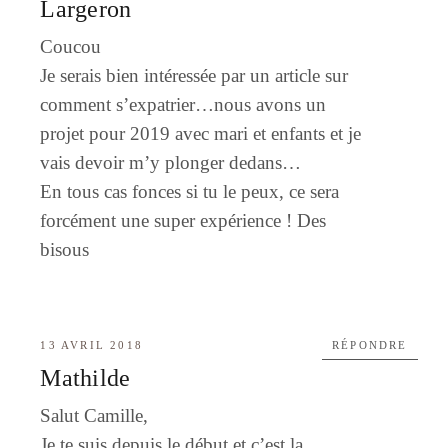
Largeron
Coucou
Je serais bien intéressée par un article sur
comment s’expatrier…nous avons un
projet pour 2019 avec mari et enfants et je
vais devoir m’y plonger dedans…
En tous cas fonces si tu le peux, ce sera
forcément une super expérience ! Des
bisous
13 AVRIL 2018
RÉPONDRE
Mathilde
Salut Camille,
Je te suis depuis le début et c’est la