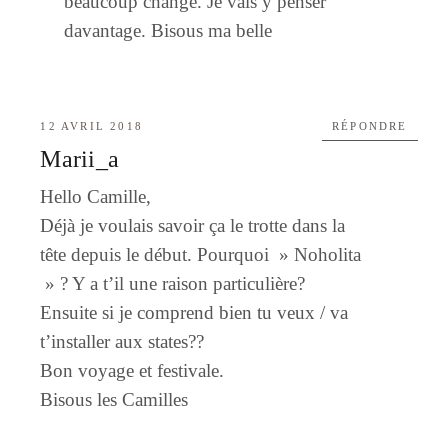
beaucoup changé. Je vais y penser
davantage. Bisous ma belle
12 AVRIL 2018
RÉPONDRE
Marii_a
Hello Camille,
Déjà je voulais savoir ça le trotte dans la
tête depuis le début. Pourquoi » Noholita
» ? Y a t’il une raison particulière?
Ensuite si je comprend bien tu veux / va
t’installer aux states??
Bon voyage et festivale.
Bisous les Camilles