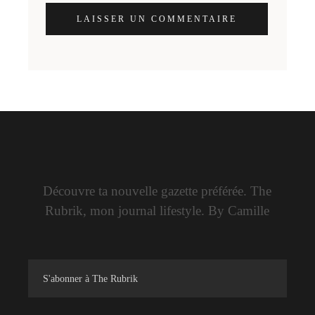
LAISSER UN COMMENTAIRE
Découvre ta nouvelle gazette préférée. The
Rubrik, mon journal lifestyle. By Camille