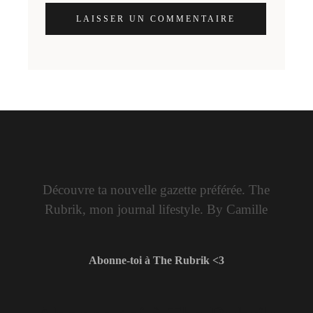
LAISSER UN COMMENTAIRE
Découvre ta nouvelle gazette préférée. The
Rubrik, mon journal lifestyle. By Camille
Abonne-toi à The Rubrik <3