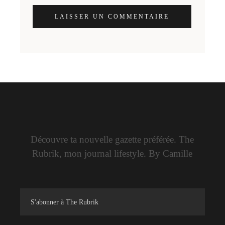
LAISSER UN COMMENTAIRE
Découvre ta nouvelle gazette préférée. The
Rubrik, mon journal lifestyle. By Camille