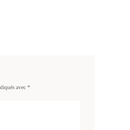
ndiqués avec
*