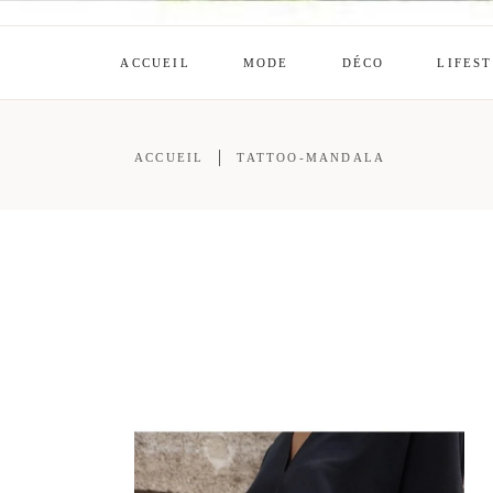
ACCUEIL
MODE
DÉCO
LIFES
ACCUEIL
TATTOO-MANDALA