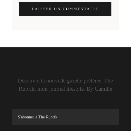
LAISSER UN COMMENTAIRE
Découvre ta nouvelle gazette préférée. The
Rubrik, mon journal lifestyle. By Camille