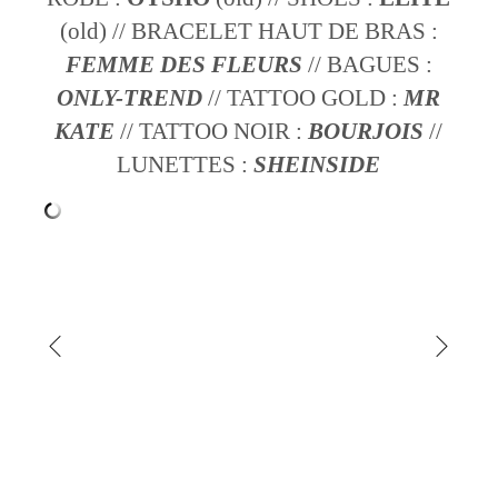
(old) // BRACELET HAUT DE BRAS :
FEMME DES FLEURS
// BAGUES :
ONLY-TREND
// TATTOO GOLD :
MR
KATE
// TATTOO NOIR :
BOURJOIS
//
LUNETTES :
SHEINSIDE