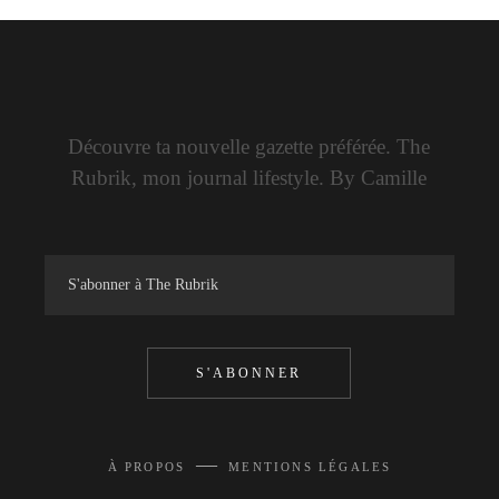
Découvre ta nouvelle gazette préférée. The
Rubrik, mon journal lifestyle. By Camille
S'ABONNER
—
À PROPOS
MENTIONS LÉGALES