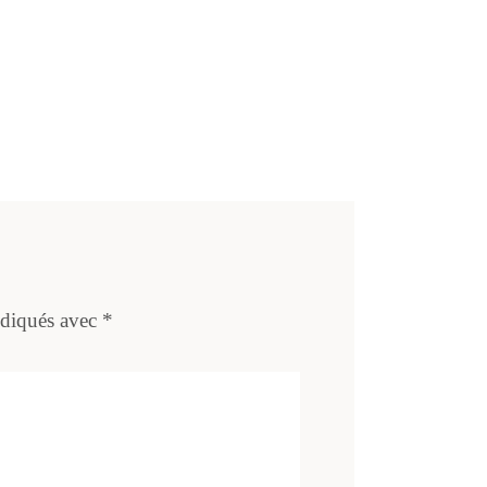
ndiqués avec
*