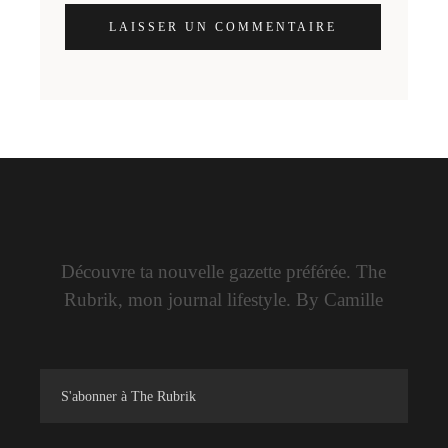
LAISSER UN COMMENTAIRE
Découvre ta nouvelle gazette préférée. The
Rubrik, mon journal lifestyle. By Camille