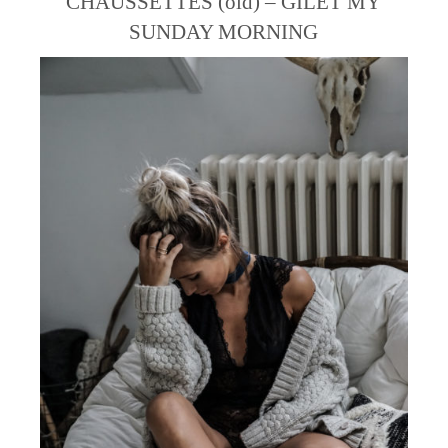
CHAUSSETTES (old) – GILET MY
SUNDAY MORNING