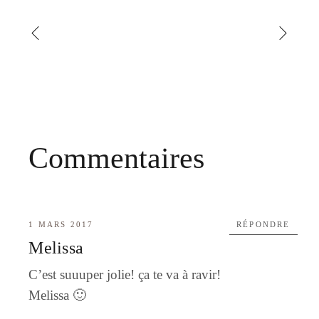
Commentaires
1 MARS 2017
RÉPONDRE
Melissa
C’est suuuper jolie! ça te va à ravir!
Melissa 🙂