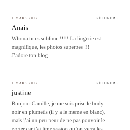
1 MARS 2017
RÉPONDRE
Anais
Whoua tu es sublime !!!!! La lingerie est
magnifique, les photos superbes !!!
J’adore ton blog
1 MARS 2017
RÉPONDRE
justine
Bonjour Camille, je me suis prise le body
noir en plumetis (il y a le meme en blanc),
mais j’ai un peu peur de ne pas pouvoir le
porter car j’ai limpression qu’on verra les