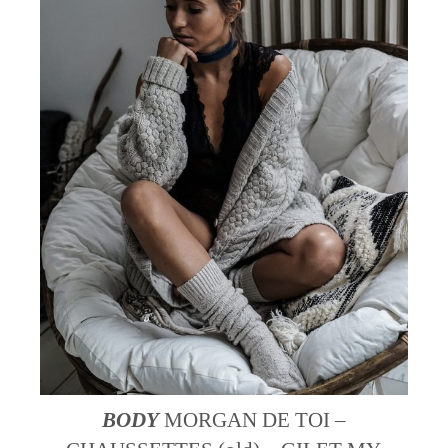
BODY
MORGAN DE TOI –