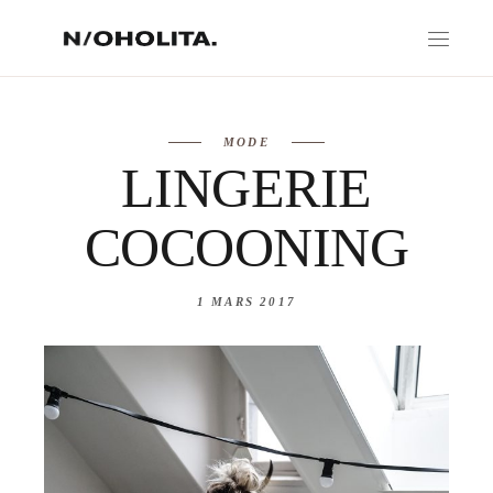
MODE
LINGERIE
COCOONING
1 MARS 2017