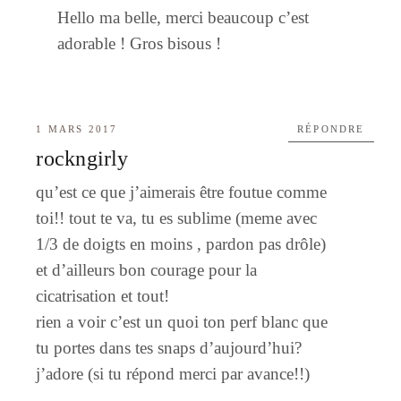
Hello ma belle, merci beaucoup c’est
adorable ! Gros bisous !
1 MARS 2017
RÉPONDRE
rockngirly
qu’est ce que j’aimerais être foutue comme
toi!! tout te va, tu es sublime (meme avec
1/3 de doigts en moins , pardon pas drôle)
et d’ailleurs bon courage pour la
cicatrisation et tout!
rien a voir c’est un quoi ton perf blanc que
tu portes dans tes snaps d’aujourd’hui?
j’adore (si tu répond merci par avance!!)