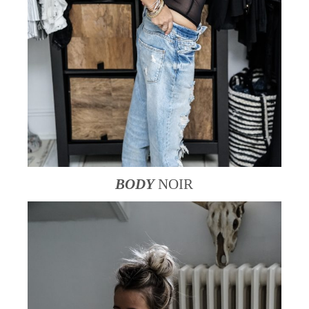
BODY
NOIR