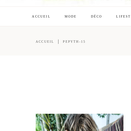
ACCUEIL
MODE
DÉCO
LIFES
ACCUEIL
PEPYTH-15