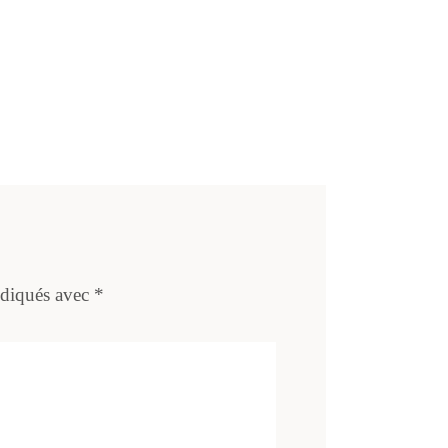
ndiqués avec
*