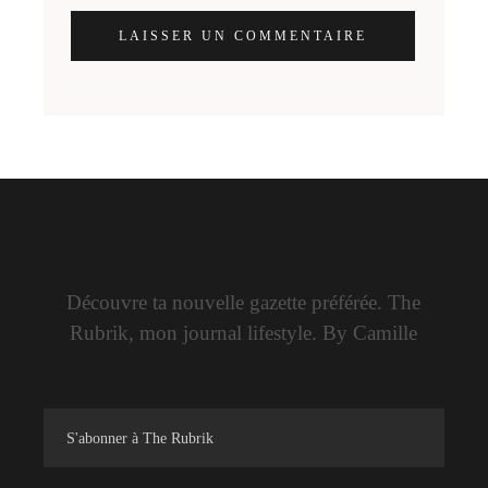
LAISSER UN COMMENTAIRE
Découvre ta nouvelle gazette préférée. The
Rubrik, mon journal lifestyle. By Camille