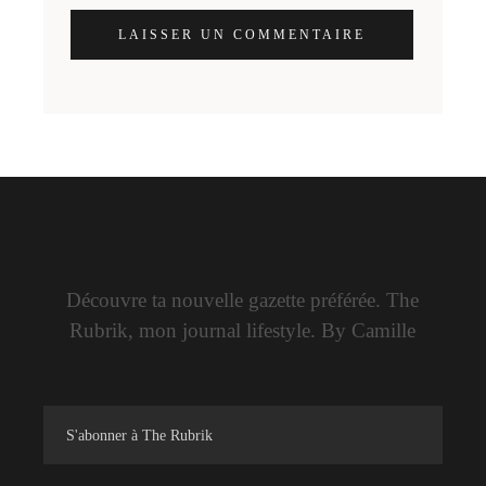
LAISSER UN COMMENTAIRE
Découvre ta nouvelle gazette préférée. The
Rubrik, mon journal lifestyle. By Camille