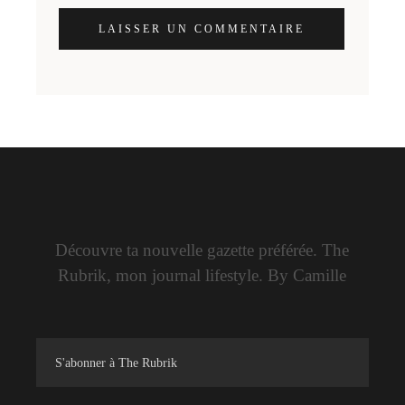
LAISSER UN COMMENTAIRE
Découvre ta nouvelle gazette préférée. The
Rubrik, mon journal lifestyle. By Camille