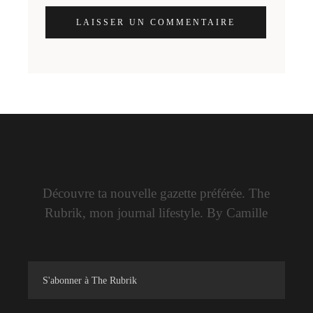
LAISSER UN COMMENTAIRE
Découvre ta nouvelle gazette préférée. The
Rubrik, mon journal lifestyle. By Camille